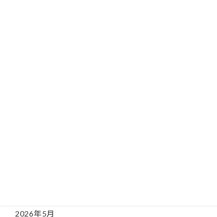
相談窓口開設日時のご案内（2026年2月）
2026年2月1日
記事カテゴリー
新着情報
相談窓口からのお知らせ
月別記事（アーカイブ）
2026年8月
2026年7月
2026年6月
2026年5月