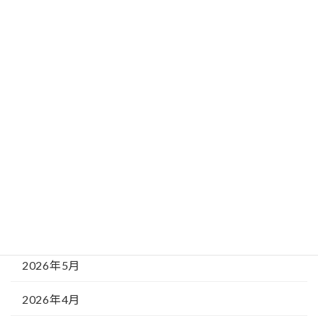
記事カテゴリー
新着情報
相談窓口からのお知らせ
月別記事（アーカイブ）
2026年8月
2026年7月
2026年6月
2026年5月
2026年4月