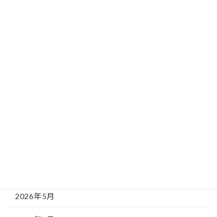
記事カテゴリー
新着情報
相談窓口からのお知らせ
月別記事（アーカイブ）
2026年8月
2026年7月
2026年6月
2026年5月